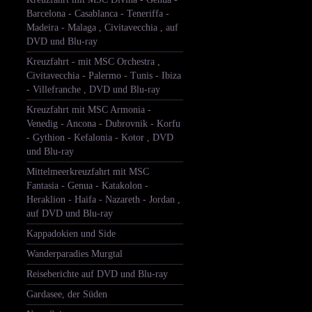
Barcelona - Casablanca - Teneriffa -
Madeira - Malaga , Civitavecchia , auf
DVD und Blu-ray
Kreuzfahrt - mit MSC Orchestra ,
Civitavecchia - Palermo - Tunis - Ibiza
- Villefranche , DVD und Blu-ray
Kreuzfahrt mit MSC Armonia -
Venedig - Ancona - Dubrovnik - Korfu
- Gythion - Kefalonia - Kotor , DVD
und Blu-ray
Mittelmeerkreuzfahrt mit MSC
Fantasia - Genua - Katakolon -
Heraklion - Haifa - Nazareth - Jordan ,
auf DVD und Blu-ray
Kappadokien und Side
Wanderparadies Murgtal
Reiseberichte auf DVD und Blu-ray
Gardasee, der Süden