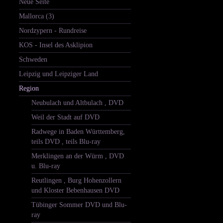
Neue Seite
Mallorca (3)
Nordzypern - Rundreise
KOS - Insel des Asklipion
Schweden
Leipzig und Leipziger Land
Region
Neubulach und Altbulach , DVD
Weil der Stadt auf DVD
Radwege in Baden Württemberg,
teils DVD , teils Blu-ray
Merklingen an der Würm , DVD
u. Blu-ray
Reutlingen , Burg Hohenzollern
und Kloster Bebenhausen DVD
Tübinger Sommer DVD und Blu-
ray