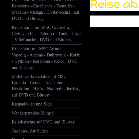
Reise ab
Barcelona - Casablanca - Teneriffa -
Madeira - Malaga , Civitavecchia , auf
DVD und Blu-ray
Kreuzfahrt - mit MSC Orchestra ,
Civitavecchia - Palermo - Tunis - Ibiza
- Villefranche , DVD und Blu-ray
Kreuzfahrt mit MSC Armonia -
Venedig - Ancona - Dubrovnik - Korfu
- Gythion - Kefalonia - Kotor , DVD
und Blu-ray
Mittelmeerkreuzfahrt mit MSC
Fantasia - Genua - Katakolon -
Heraklion - Haifa - Nazareth - Jordan ,
auf DVD und Blu-ray
Kappadokien und Side
Wanderparadies Murgtal
Reiseberichte auf DVD und Blu-ray
Gardasee, der Süden